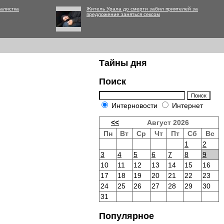
алистка
Житель Урала до смерти забил приятелей за
предложение заняться сексом
Тайны дня
Поиск
Интерновости
Интернет
<<
Август 2026
Пн
Вт
Ср
Чт
Пт
Сб
Вс
1
2
3
4
5
6
7
8
9
10
11
12
13
14
15
16
17
18
19
20
21
22
23
24
25
26
27
28
29
30
31
Популярное