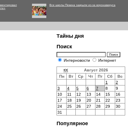
мментировал
Все школы Пекина закрыли из-за коронавируса
нте»
Тайны дня
Поиск
Интерновости
Интернет
<<
Август 2026
Пн
Вт
Ср
Чт
Пт
Сб
Вс
1
2
3
4
5
6
7
8
9
10
11
12
13
14
15
16
17
18
19
20
21
22
23
24
25
26
27
28
29
30
31
Популярное