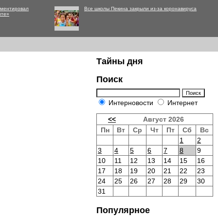
мментировал
Все школы Пекина закрыли из-за коронавируса
нте»
Тайны дня
Поиск
Интерновости
Интернет
<<
Август 2026
Пн
Вт
Ср
Чт
Пт
Сб
Вс
1
2
3
4
5
6
7
8
9
10
11
12
13
14
15
16
17
18
19
20
21
22
23
24
25
26
27
28
29
30
31
Популярное