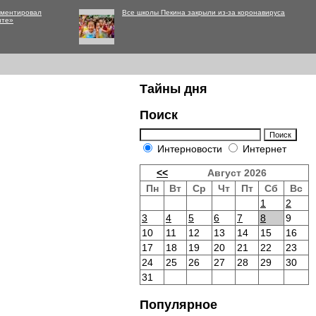
мментировал
Все школы Пекина закрыли из-за коронавируса
нте»
Тайны дня
Поиск
Интерновости
Интернет
<<
Август 2026
Пн
Вт
Ср
Чт
Пт
Сб
Вс
1
2
3
4
5
6
7
8
9
10
11
12
13
14
15
16
17
18
19
20
21
22
23
24
25
26
27
28
29
30
31
Популярное