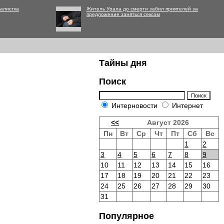
алистка
Житель Урала до смерти забил приятелей за
предложение заняться сексом
Тайны дня
Поиск
Интерновости
Интернет
<<
Август 2026
Пн
Вт
Ср
Чт
Пт
Сб
Вс
1
2
3
4
5
6
7
8
9
10
11
12
13
14
15
16
17
18
19
20
21
22
23
24
25
26
27
28
29
30
31
Популярное