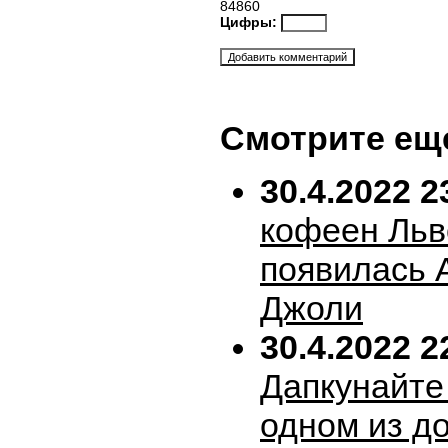
84860
Цифры:
Смотрите ещ
30.4.2022 2
кофеен Льв
появилась 
Джоли
30.4.2022 2
Дапкунайте
одном из д