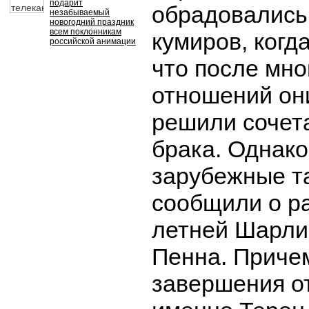
подарит
обрадовались
незабываемый
новогодний праздник
всем поклонникам
кумиров, когд
российской анимации
что после мно
отношений он
решили сочет
брака. Однако
зарубежные т
сообщили о ра
летней Шарлиз
Пенна. Приче
завершения о