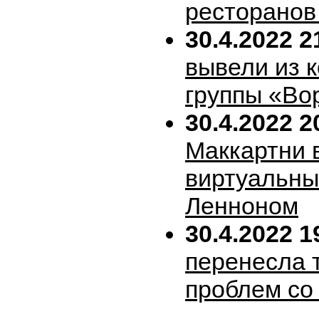
ресторанов
30.4.2022 2
вывели из 
группы «Во
30.4.2022 2
Маккартни 
виртуальн
Ленноном
30.4.2022 1
перенесла т
проблем со