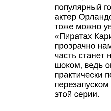
популярный г
актер Орландо
тоже можно у
«Пиратах Кари
прозрачно нам
часть станет
шоком, ведь о
практически 
перезапуском
этой серии.