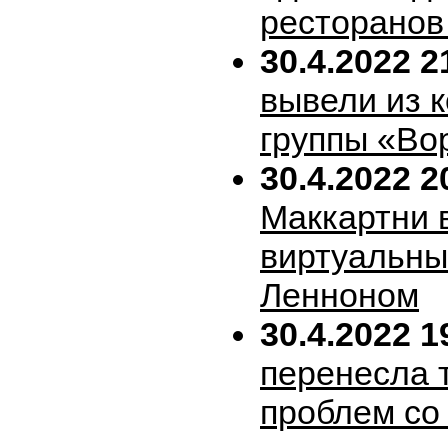
ресторанов
30.4.2022 2
вывели из 
группы «Во
30.4.2022 2
Маккартни 
виртуальн
Ленноном
30.4.2022 1
перенесла т
проблем со