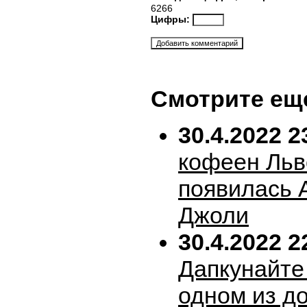
6266
Цифры:
Смотрите ещ
30.4.2022 2
кофеен Льв
появилась 
Джоли
30.4.2022 2
Дапкунайте
одном из д