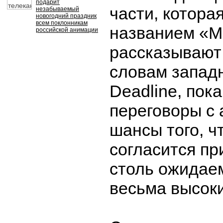
подарит
части, котора
незабываемый
новогодний праздник
всем поклонникам
названием «М
российской анимации
рассказывают 
словам запад
Deadline, пок
переговоры с 
шансы того, ч
согласится пр
столь ожидае
весьма высок