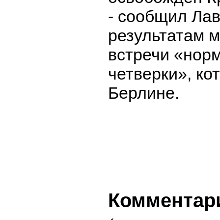
- сообщил Лав
результатам 
встречи «нор
четверки», ко
Берлине.
Комментар