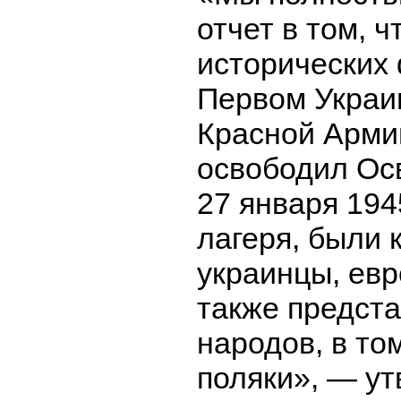
отчет в том, ч
исторических 
Первом Украи
Красной Армии
освободил Ос
27 января 194
лагеря, были к
украинцы, евр
также предста
народов, в то
поляки», — у