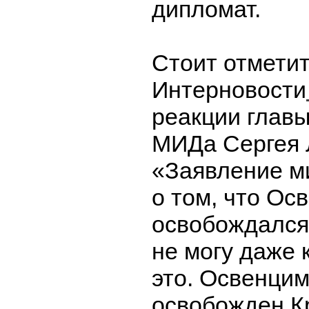
дипломат.
Стоит отметит
Интерновости
реакции главы
МИДа Сергея 
«Заявление м
о том, что Ос
освобождался 
не могу даже
это. Освенци
освобожден К