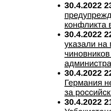
30.4.2022 2
предупрежд
конфликта 
30.4.2022 2
указали на
чиновников
администра
30.4.2022 2
Германия н
за российск
30.4.2022 2