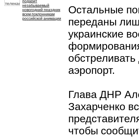
подарит
незабываемый
Остальные по
новогодний праздник
всем поклонникам
переданы лишь
российской анимации
украинские в
формирования
обстреливать
аэропорт.
Глава ДНР Ал
Захарченко вс
представител
чтобы сообщи