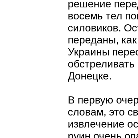
решение пере
восемь тел п
силовиков. Ос
переданы, как
Украины пере
обстреливать 
Донецке.
В первую очер
словам, это св
извлечение ос
руин очень опа