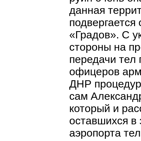
данная терри
подвергается 
«Градов». С у
стороны на п
передачи тел 
офицеров арм
ДНР процедур
сам Александ
который и рас
оставшихся в
аэропорта тел