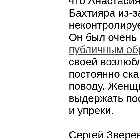
что Анастаси
Бахтияра из-з
неконтролиру
Он был очень
публичным об
своей возлюб
постоянно ска
поводу. Женщ
выдержать по
и упреки.
Сергей Зверев