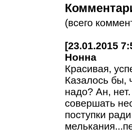
Комментар
(всего коммен
[23.01.2015 7
Нонна
Красивая, усп
Казалось бы, 
надо? Ан, нет.
совершать не
поступки ради
мелькания...