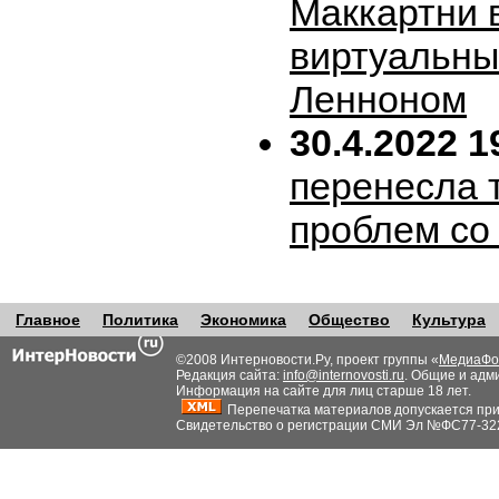
Маккартни 
виртуальн
Ленноном
30.4.2022 1
перенесла т
проблем со
Главное
Политика
Экономика
Общество
Культура
©2008 Интерновости.Ру, проект группы «
МедиаФо
Редакция сайта:
info@internovosti.ru
. Общие и адм
Информация на сайте для лиц старше 18 лет.
Перепечатка материалов допускается при н
Свидетельство о регистрации СМИ Эл №ФС77-32