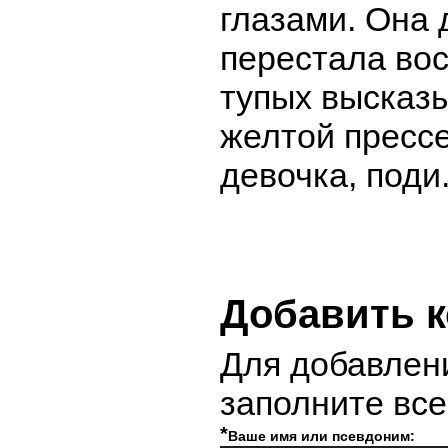
глазами. Она 
перестала вос
тупых высказы
желтой прессе
девочка, поди
Добавить 
Для добавлен
заполните вс
*
Ваше имя или псевдоним: