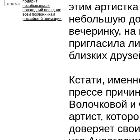
подарит
этим артистка
незабываемый
новогодний праздник
всем поклонникам
небольшую д
российской анимации
вечеринку, на
пригласила л
близких друзе
Кстати, именн
прессе причин
Волочковой и 
артист, котор
доверяет свои