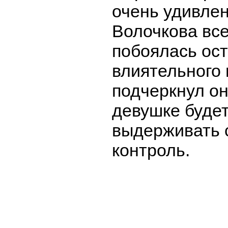
очень удивлен
Волочкова все
побоялась ост
влиятельного 
подчеркнул он
девушке буде
выдерживать 
контроль.