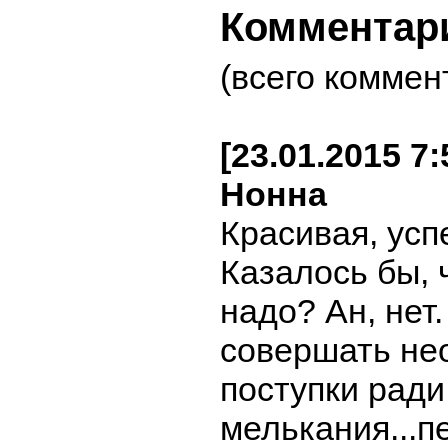
Комментар
(всего коммен
[23.01.2015 7
Нонна
Красивая, усп
Казалось бы, 
надо? Ан, нет.
совершать не
поступки ради
мелькания...