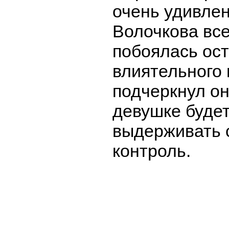
очень удивлен
Волочкова все
побоялась ост
влиятельного 
подчеркнул он
девушке буде
выдерживать 
контроль.