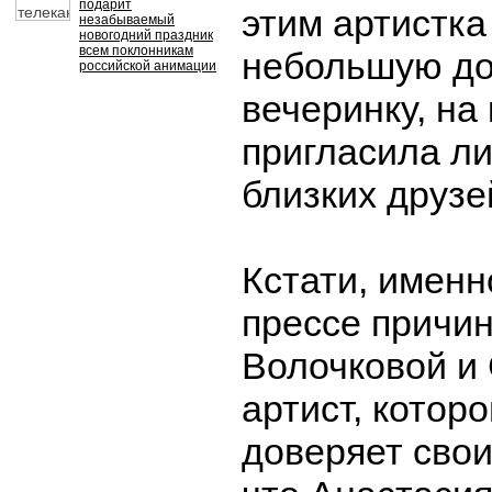
подарит
этим артистка
незабываемый
новогодний праздник
всем поклонникам
небольшую д
российской анимации
вечеринку, на
пригласила л
близких друзе
Кстати, именн
прессе причин
Волочковой и 
артист, котор
доверяет свои