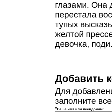
глазами. Она 
перестала вос
тупых высказы
желтой прессе
девочка, поди
Добавить 
Для добавлен
заполните вс
*
Ваше имя или псевдоним: