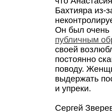
что Анастаси
Бахтияра из-з
неконтролиру
Он был очень
публичным об
своей возлюб
постоянно ска
поводу. Женщ
выдержать по
и упреки.
Сергей Зверев