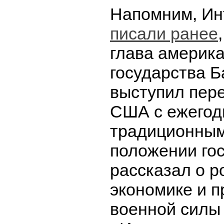
Напомним, Ин
п
исали ранее
глава америка
государства 
выступил пер
США с ежего
традиционным
положении гос
рассказал о р
экономике и 
военной силы