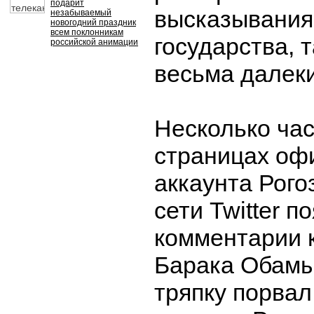
подарит
высказывания
незабываемый
новогодний праздник
всем поклонникам
государства, т
российской анимации
весьма далеки
Несколько час
страницах оф
аккаунта Рого
сети Twitter п
комментарии 
Барака Обамы.
тряпку порвал