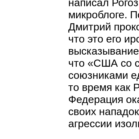
написал Рогоз
микроблоге. П
Дмитрий прок
что это его и
высказывание
что «США со 
союзниками е
то время как 
Федерация ок
своих нападок
агрессии изо