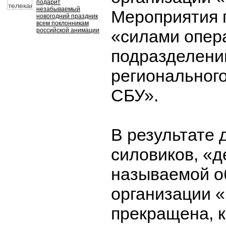
подарит
незабываемый
Мероприятия 
новогодний праздник
всем поклонникам
российской анимации
«силами опер
подразделени
региональног
СБУ».
В результате 
силовиков, «д
называемой о
организации 
прекращена, к