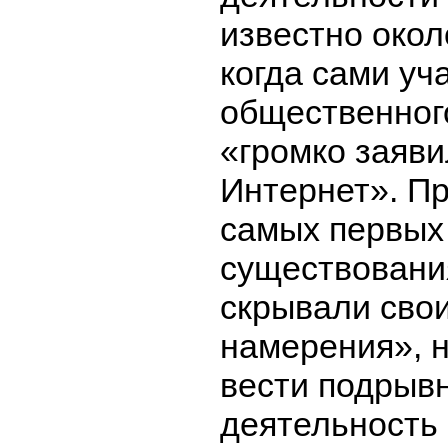
известно окол
когда сами уч
общественног
«громко заяви
Интернет». Пр
самых первых
существовани
скрывали сво
намерения», 
вести подрыв
деятельность