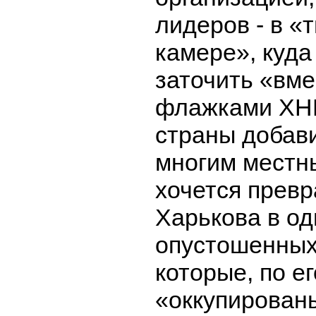
лидеров - в 
камере», куда
заточить «вме
флажками ХНР
страны добавил
многим местн
хочется прев
Харькова в од
опустошенных
которые, по е
«оккупирован