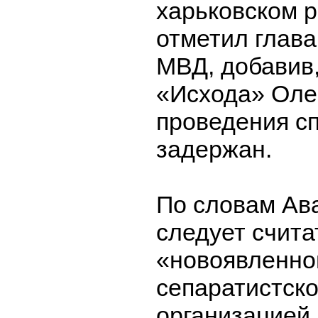
харьковском р
отметил глава
МВД, добавив,
«Исхода» Олег
проведения с
задержан.
По словам Ав
следует счита
«новоявленно
сепаратистск
организацией,