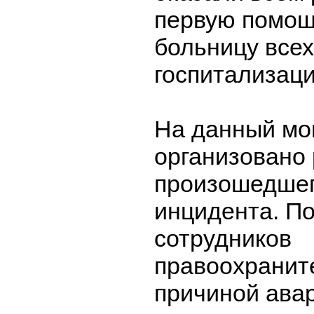
первую помощ
больницу все
госпитализаци
На данный мо
организовано
произошедшег
инцидента. По
сотрудников
правоохранит
причиной ава