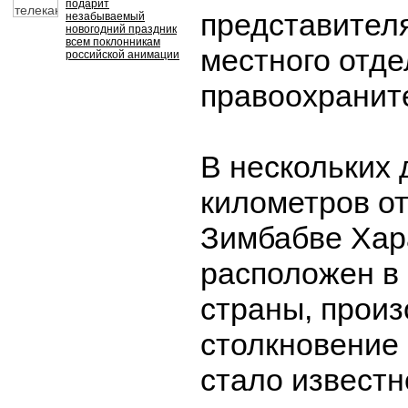
подарит
представител
незабываемый
новогодний праздник
всем поклонникам
местного отд
российской анимации
правоохранит
В нескольких 
километров от
Зимбабве Хар
расположен в 
страны, прои
столкновение 
стало известн