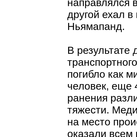
направлялся в
другой ехал в
Ньямапанд.
В результате 
транспортног
погибло как м
человек, еще 
ранения разл
тяжести. Мед
на место прои
оказали всем