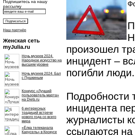
Подпишитесь на нашу
Фо
рассылку
П
Наш партнёр
Н
Женская сеть
произошел тр
myJulia.ru
Ночь музеев 2024.
инцидент – вс
Народное искусство на
высшем уровне
погибли люди.
Ночь музеев 2024. Бал
с Пушкиным
Конкурс «Лучший
Подробности 
пользователь марта»
на Diets.ru
инцидента пе
6 интересных
традиций встречи
журналисты к
нового года со всего
мира
«Ёлка телеканала
ссылаются на 
Карусель» в Крокусе