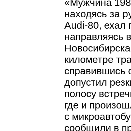
«Мужчина 198
находясь за 
Audi-80, ехал 
направляясь в
Новосибирска 
километре тра
справившись 
допустил резк
полосу встреч
где и произош
с микроавтобус
сообщили в п