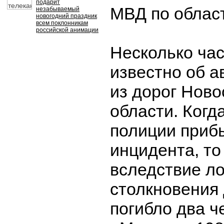
подарит
МВД по облас
незабываемый
новогодний праздник
всем поклонникам
российской анимации
Несколько час
известно об а
из дорог Нов
области. Когд
полиции приб
инцидента, то
вследствие л
столкновения
погибло два ч