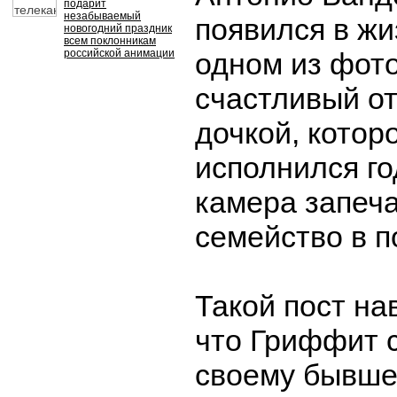
подарит
незабываемый
появился в жи
новогодний праздник
всем поклонникам
российской анимации
одном из фот
счастливый от
дочкой, котор
исполнился го
камера запеч
семейство в 
Такой пост на
что Гриффит с
своему бывш