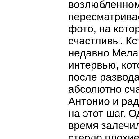
возлюбленном
пересматрива
фото, на кото
счастливы. Кс
недавно Мела
интервью, кот
после развода
абсолютно сч
Антонио и рад
на этот шаг. О
время залечи
стерло плохи