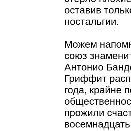
оставив тольк
ностальгии.
Можем напомн
союз знамени
Антонио Банд
Гриффит расп
года, крайне 
общественнос
прожили счас
восемнадцать 