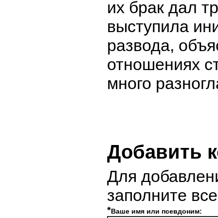
их брак дал т
выступила ин
развода, объяс
отношениях с
много разногл
Добавить 
Для добавлен
заполните вс
*
Ваше имя или псевдоним: