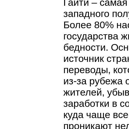
Гаити – самая
западного по
Более 80% на
государства ж
бедности. Ос
источник стр
переводы, ко
из-за рубежа 
жителей, убы
заработки в с
куда чаще все
проникают не