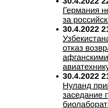
30.4.2022 2
Германия н
за российск
30.4.2022 2
Узбекистан
отказ возв
афганскими
авиатехник
30.4.2022 2
Нуланд при
заседание 
биолабора