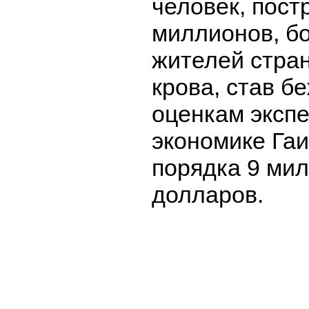
человек, пост
миллионов, б
жителей стран
крова, став б
оценкам экспе
экономике Гаи
порядка 9 ми
долларов.