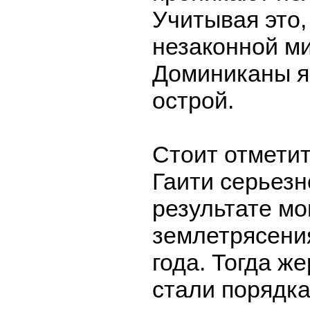
Учитывая это,
незаконной м
Доминиканы я
острой.
Стоит отметит
Гаити серьезн
результате м
землетрясени
года. Тогда ж
стали порядка