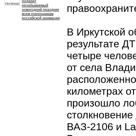
подарит
правоохранит
незабываемый
новогодний праздник
всем поклонникам
российской анимации
В Иркутской о
результате ДТ
четыре челов
от села Влади
расположенног
километрах от
произошло ло
столкновение 
ВАЗ-2106 и La