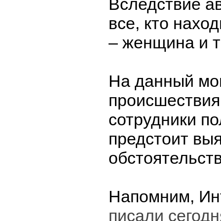
Вследствие а
все, кто нахо
– женщина и 
На данный мо
происшествия
сотрудники по
предстоит выя
обстоятельств
Напомним, Ин
писали сегодн