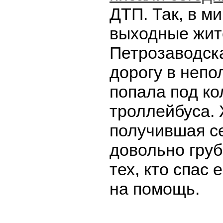
ДТП. Так, в м
выходные жит
Петрозаводск
дорогу в непо
попала под ко
троллейбуса.
получившая с
довольно груб
тех, кто спас 
на помощь.