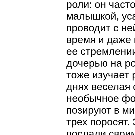
роли: он часто
малышкой, уса
проводит с не
время и даже 
ее стремлении
дочерью на ро
тоже изучает 
днях веселая
необычное фот
позируют в м
трех поросят.
послали свои