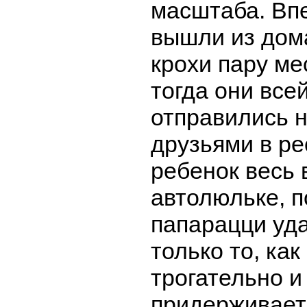
масштаба. Вп
вышли из дом
крохи пару ме
тогда они все
отправились н
друзьями в ре
ребенок весь 
автолюльке, п
папарацци уд
только то, ка
трогательно и
придерживает