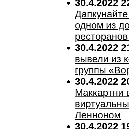
30.4.2022 2
Дапкунайте
одном из д
ресторанов
30.4.2022 2
вывели из 
группы «Во
30.4.2022 2
Маккартни 
виртуальн
Ленноном
30.4.2022 1