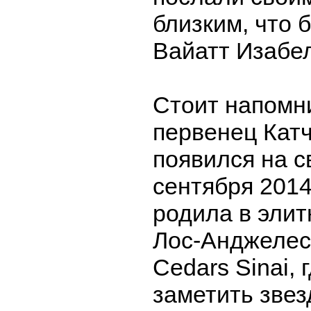
близким, что 
Вайатт Изабел
Стоит напомни
первенец Катч
появился на с
сентября 2014
родила в эли
Лос-Анджелес
Cedars Sinai,
заметить звез