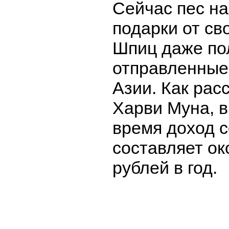
Сейчас пес на
подарки от св
Шпиц даже по
отправленные 
Азии. Как рас
Харви Муна, 
время доход 
составляет ок
рублей в год.