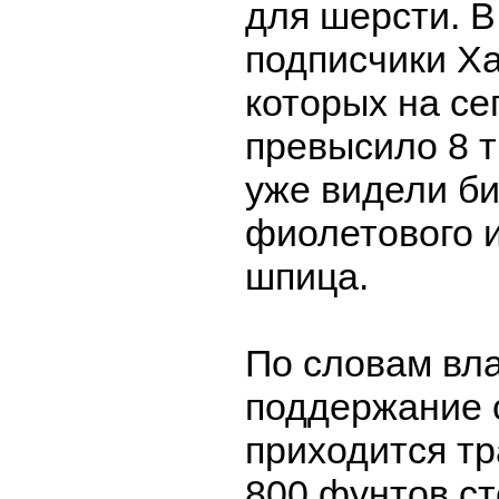
для шерсти. В
подписчики Ха
которых на с
превысило 8 т
уже видели би
фиолетового и
шпица.
По словам вл
поддержание 
приходится тр
800 фунтов ст