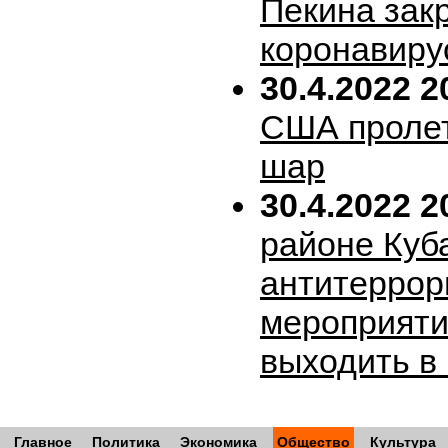
Пекина зак
коронавиру
30.4.2022 2
США пролет
шар
30.4.2022 2
районе Куб
антитеррор
мероприяти
выходить в
Главное
Политика
Экономика
Общество
Культура