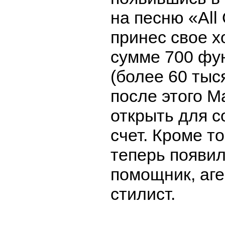
на песню «All 
принес свое х
сумме 700 фу
(более 60 тыс
после этого 
открыть для с
счет. Кроме то
теперь появи
помощник, аге
стилист.