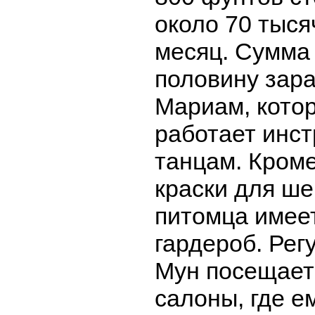
около 70 тыся
месяц. Сумма
половину зар
Мариам, кото
работает инст
танцам. Кром
краски для ше
питомца имее
гардероб. Рег
Мун посещает
салоны, где е