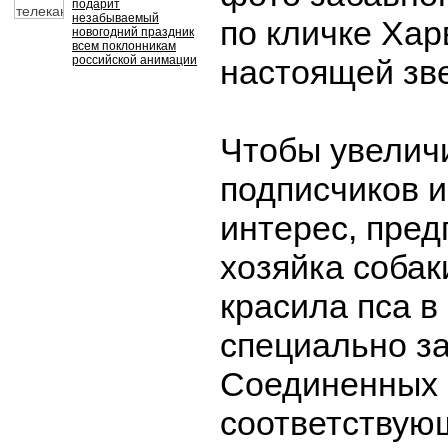
подарит
незабываемый
по кличке Хар
новогодний праздник
всем поклонникам
российской анимации
настоящей зве
Чтобы увелич
подписчиков и
интерес, пре
хозяйка собак
красила пса в
специально з
Соединенных
соответствую