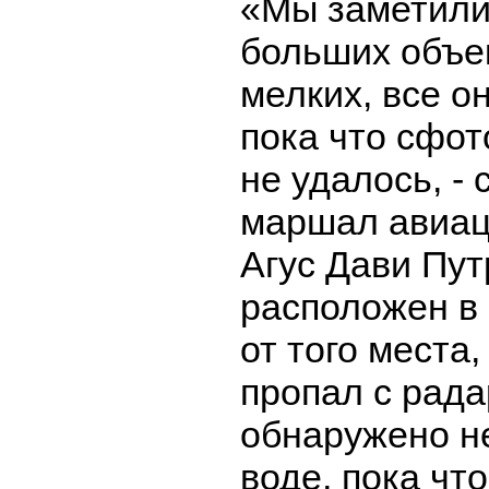
«Мы заметили
больших объек
мелких, все о
пока что сфот
не удалось, -
маршал авиац
Агус Дави Пут
расположен в
от того места,
пропал с рада
обнаружено не
воде, пока чт