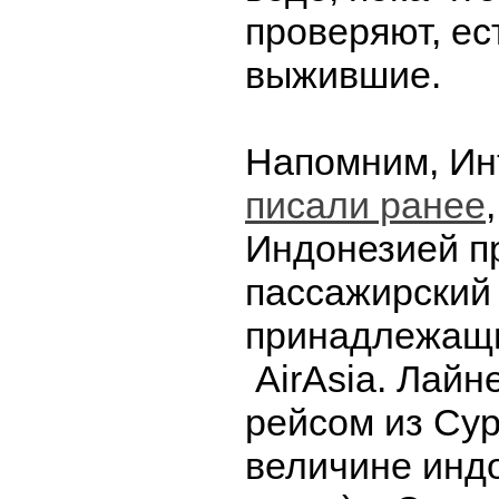
проверяют, ес
выжившие.
Напомним, Ин
писали ранее
Индонезией п
пассажирский 
принадлежащ
AirAsia. Лайн
рейсом из Сур
величине инд