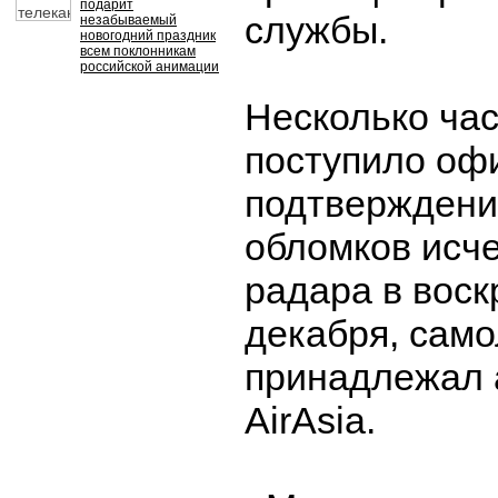
подарит
службы.
незабываемый
новогодний праздник
всем поклонникам
российской анимации
Несколько час
поступило оф
подтверждени
обломков исче
радара в воск
декабря, само
принадлежал 
AirAsia.