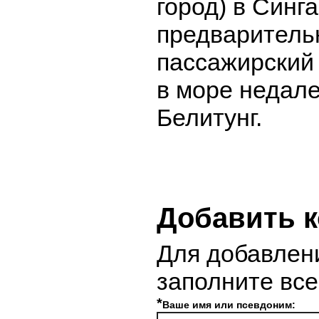
город) в Синг
предваритель
пассажирский
в море недале
Белитунг.
Добавить 
Для добавлен
заполните вс
*
Ваше имя или псевдоним: