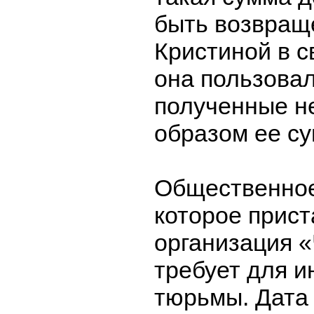
быть возвращ
Кристиной в св
она пользовал
полученные н
образом ее су
Общественное
которое прист
организация 
требует для и
тюрьмы. Дата