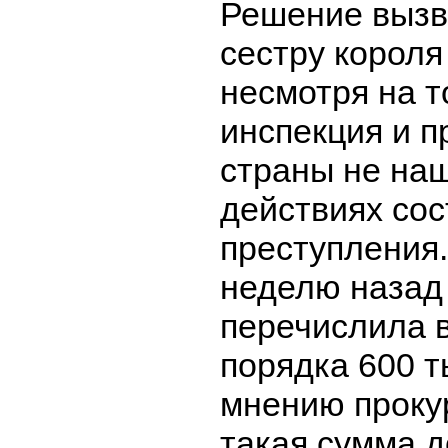
Решение вызв
сестру короля
несмотря на т
инспекция и п
страны не наш
действиях сос
преступления.
неделю назад
перечислила 
порядка 600 т
мнению проку
такая сумма 