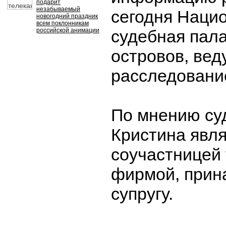
подарит
незабываемый
сегодня Наци
новогодний праздник
всем поклонникам
российской анимации
судебная пал
островов, ве
расследовани
По мнению су
Кристина явл
соучастницей
фирмой, прин
супругу.