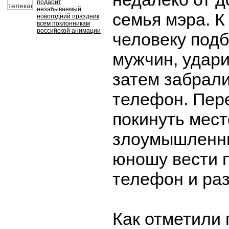
подарит
незабываемый
семья мэра. 
новогодний праздник
всем поклонникам
российской анимации
человеку под
мужчин, удари
затем забрали
телефон. Пере
покинуть мест
злоумышленни
юношу вести 
телефон и раз
Как отметили