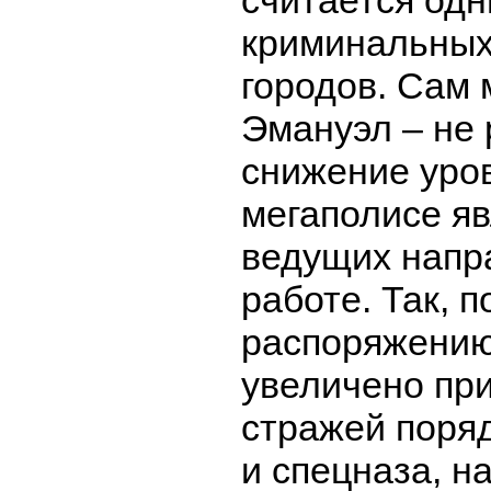
считается одн
криминальных
городов. Сам 
Эмануэл – не 
снижение уро
мегаполисе я
ведущих напра
работе. Так, п
распоряжению
увеличено пр
стражей поряд
и спецназа, н