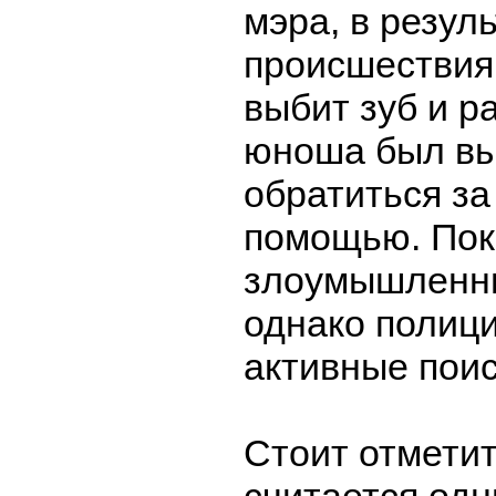
мэра, в резул
происшествия 
выбит зуб и ра
юноша был в
обратиться з
помощью. Пок
злоумышленни
однако полиц
активные поис
Стоит отметит