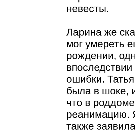
невесты.
Ларина же ска
мог умереть е
рождении, од
впоследствии
ошибки. Тать
была в шоке, 
что в роддом
реанимацию.
также заявила