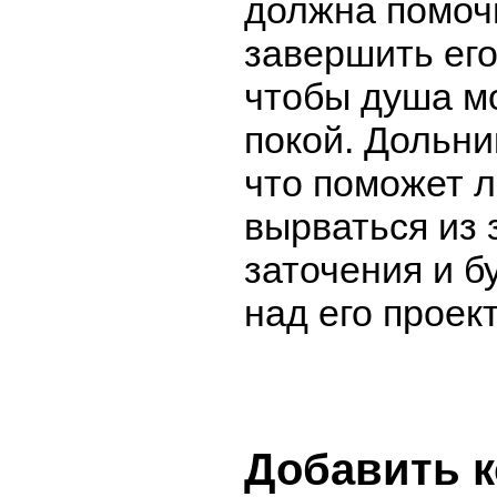
должна помоч
завершить его
чтобы душа м
покой. Дольн
что поможет 
вырваться из 
заточения и б
над его проек
Добавить 