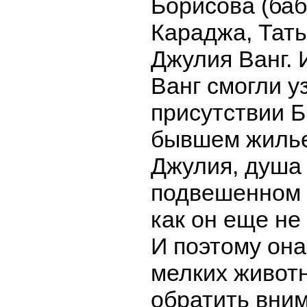
Борисова (баб
Караджа, Тать
Джулия Ванг.
Ванг смогли у
присутствии Б
бывшем жилье
Джулия, душа
подвешенном 
как он еще не
И поэтому она
мелких живот
обратить вни