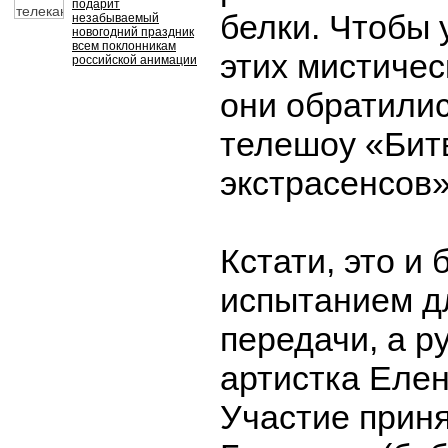
подарит
белки. Чтобы 
незабываемый
новогодний праздник
всем поклонникам
этих мистичес
российской анимации
они обратили
телешоу «Бит
экстрасенсов»
Кстати, это и
испытанием д
передачи, а р
артистка Еле
Участие прин