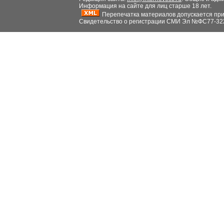
Информация на сайте для лиц старше 18 лет.
Перепечатка материалов допускается при н
Свидетельство о регистрации СМИ Эл №ФС77-32