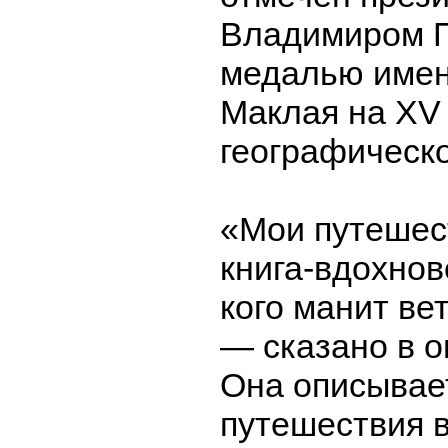
Владимиром 
медалью имен
Маклая на XV 
географическо
«Мои путешес
книга-вдохнов
кого манит ве
— сказано в о
Она описывае
путешествия в