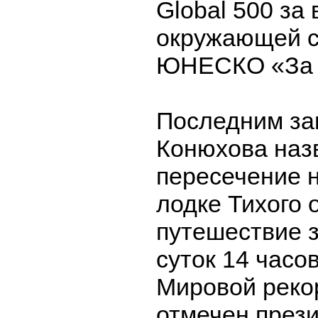
Global 500 за
окружающей с
ЮНЕСКО «За ч
Последним за
Конюхова наз
пересечение 
лодке Тихого 
путешествие з
суток 14 часов
Мировой реко
отмечен през