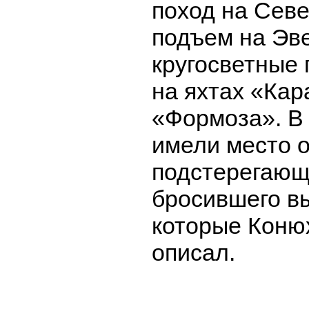
поход на Сев
подъем на Эве
кругосветные
на яхтах «Кар
«Формоза». В
имели место о
подстерегающ
бросившего вы
которые Коню
описал.