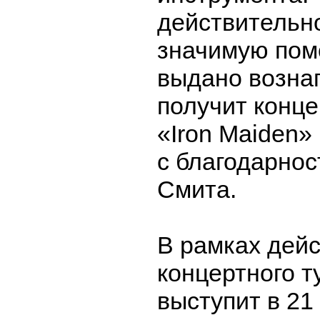
действительн
значимую пом
выдано возна
получит конце
«Iron Maiden»
с благодарно
Смита.
В рамках дей
концертного т
выступит в 21 