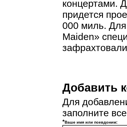
концертами. Д
придется прое
000 миль. Для
Maiden» спец
зафрахтовали
Добавить 
Для добавлен
заполните вс
*
Ваше имя или псевдоним: