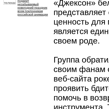
«Джексон» бе
подарит
незабываемый
новогодний праздник
представляет
всем поклонникам
российской анимации
ценность для 
является еди
своем роде.
Группа обрати
своим фанам 
веб-сайта рок
проявить бдит
помочь в воз
инструмента. 