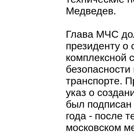
Медведев.
Глава МЧС д
президенту о 
комплексной 
безопасности
транспорте. П
указ о создан
был подписан 
года - после т
московском ме