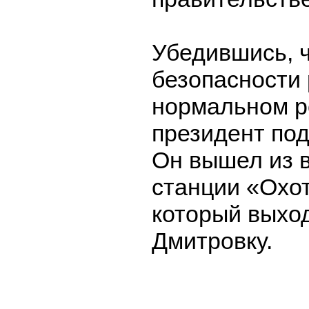
Убедившись, 
безопасности 
нормальном р
президент под
Он вышел из 
станции «Охо
который выхо
Дмитровку.