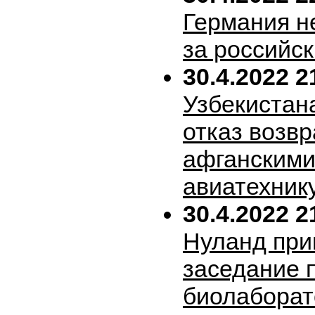
Германия н
за российск
30.4.2022 2
Узбекистан
отказ возв
афганскими
авиатехник
30.4.2022 2
Нуланд при
заседание 
биолабора