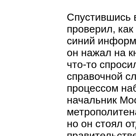
Спустившись 
проверил, как
синий информ
он нажал на к
что-то спроси
справочной с
процессом на
начальник Мо
метрополитен
но он стоял о
правительств