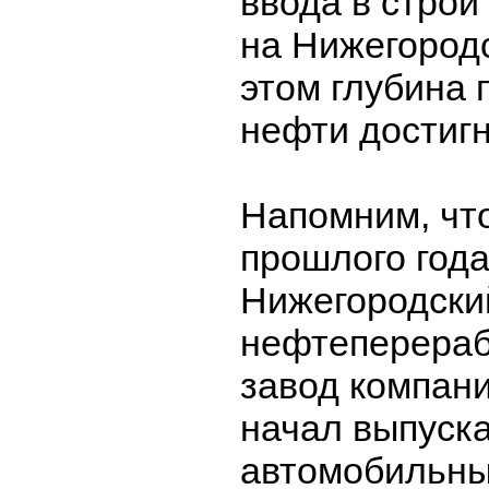
ввода в строй
на Нижегород
этом глубина 
нефти достигн
Напомним, что
прошлого года
Нижегородски
нефтеперера
завод компан
начал выпуск
автомобильны