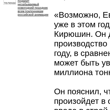
подарит
незабываемый
новогодний праздник
всем поклонникам
«Возможно, Ев
российской анимации
уже в этом год
Кирюшин. Он 
производство 
году, в сравне
может быть ув
миллиона тон
Он пояснил, ч
произойдет в 