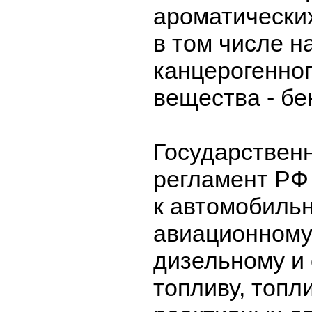
ароматически
в том числе н
канцерогенног
вещества - бе
Государствен
регламент РФ
к автомобиль
авиационному
дизельному и
топливу, топл