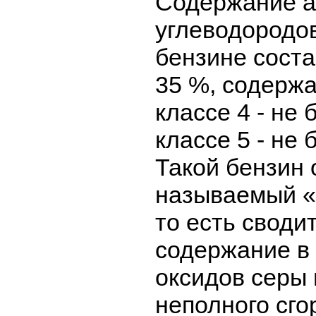
Содержание а
углеводородо
бензине соста
35 %, содержа
классе 4 - не б
классе 5 - не б
Такой бензин 
называемый «
то есть своди
содержание в
оксидов серы 
неполного сго