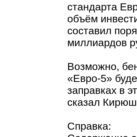
стандарта Ев
объём инвести
составил поря
миллиардов р
Возможно, бен
«Евро-5» буде
заправках в эт
сказал Кирюш
Справка: