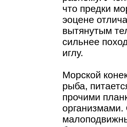
что предки мо
эоцене отлич
вытянутым те
сильнее поход
иглу.
Морской коне
рыба, питаетс
прочими план
организмами. 
малоподвижны