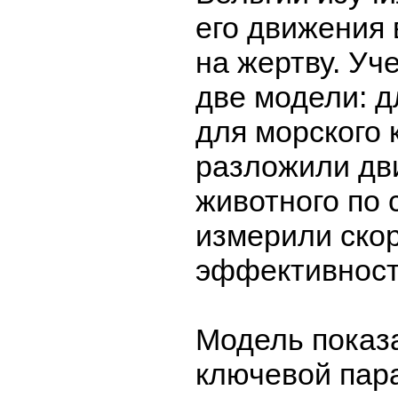
его движения 
на жертву. Уч
две модели: д
для морского 
разложили дв
животного по
измерили ско
эффективност
Модель показа
ключевой пар