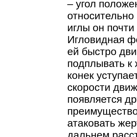
– угол положе
относительно 
иглы он почти
Игловидная ф
ей быстро дви
подплывать к 
конек уступает
скорости движ
появляется др
преимущество
атаковать жер
дальнем расст