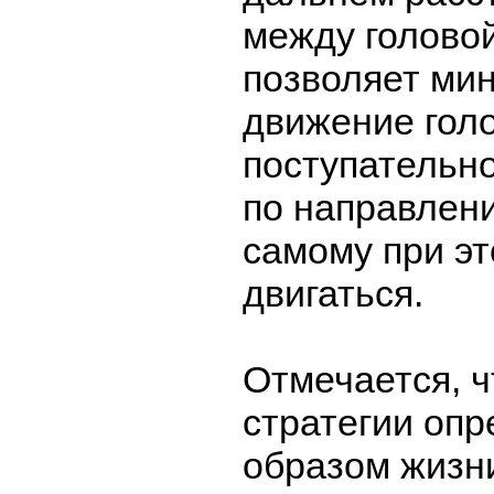
между голово
позволяет ми
движение голо
поступательн
по направлени
самому при э
двигаться.
Отмечается, ч
стратегии опр
образом жизн