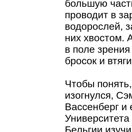
большую част
проводит в за
водорослей, 
них хвостом. 
в поле зрения
бросок и втяги
Чтобы понять,
изогнулся, Сэ
Вассенберг и 
Университета
Бельгии изуч