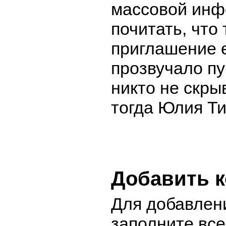
массовой инф
почитать, что 
приглашение е
прозвучало пу
никто не скры
тогда Юлия Т
Добавить 
Для добавлен
заполните вс