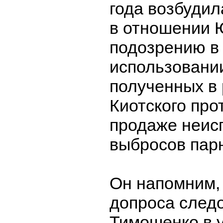
года возбудил
в отношении 
подозрению в
использовании
полученных в
Киотского про
продаже неис
выбросов парн
Он напомним, 
допроса след
Тимошенко в 