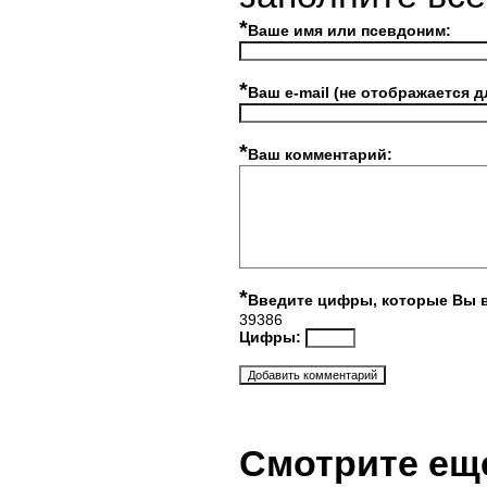
*
Ваше имя или псевдоним:
*
Ваш e-mail (не отображается д
*
Ваш комментарий:
*
Введите цифры, которые Вы 
39386
Цифры:
Смотрите ещ