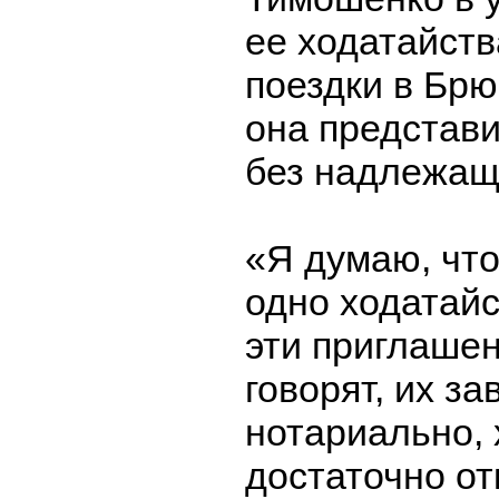
ее ходатайств
поездки в Брю
она представ
без надлежащ
«Я думаю, чт
одно ходатайс
эти приглашен
говорят, их з
нотариально, 
достаточно от