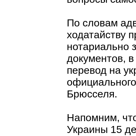
По словам адв
ходатайству п
нотариально 
документов, в
перевод на ук
официального
Брюсселя.
Напомним, чт
Украины 15 д