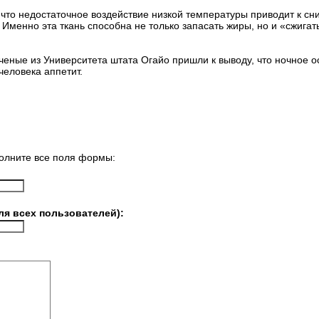
 что недостаточное воздействие низкой температуры приводит к 
 Именно эта ткань способна не только запасать жиры, но и «сжига
еные из Университета штата Огайо пришли к выводу, что ночное 
человека аппетит.
олните все поля формы:
ля всех пользователей):