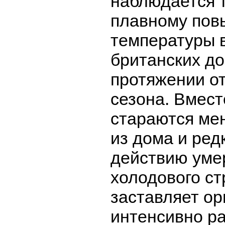
наблюдается 
плавному по
температуры 
британских до
протяжении о
сезона. Вмест
стараются ме
из дома и ред
действию уме
холодового ст
заставляет ор
интенсивно р