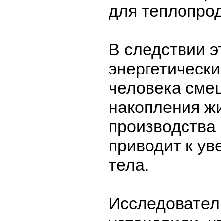
для теплопрод
В следствии э
энергетически
человека сме
накопления жи
производства 
приводит к у
тела.
Исследовател