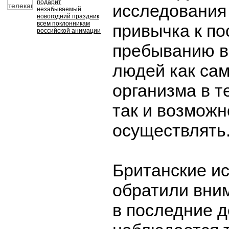
подарит
исследования
незабываемый
новогодний праздник
всем поклонникам
привычка к п
российской анимации
пребыванию в
людей как сам
организма в т
так и возможн
осуществлять
Британские и
обратили вним
в последние 