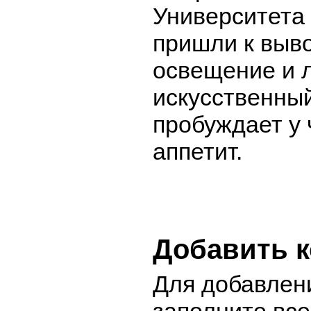
Университета
пришли к выво
освещение и 
искусственный
пробуждает у
аппетит.
Добавить 
Для добавлен