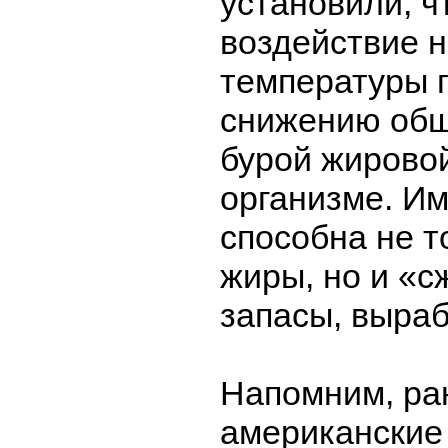
установили, ч
воздействие н
температуры 
снижению общ
бурой жировой
организме. Им
способна не т
жиры, но и «с
запасы, выраб
Напомним, ра
американские