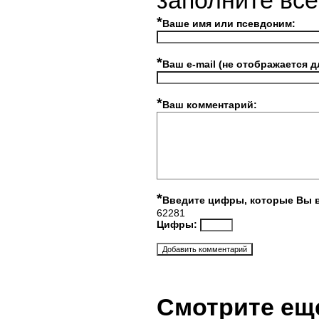
заполните вс
*
Ваше имя или псевдоним:
*
Ваш e-mail (не отображается д
*
Ваш комментарий:
*
Введите цифры, которые Вы 
62281
Цифры:
Смотрите ещ