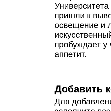
Университета
пришли к выво
освещение и 
искусственный
пробуждает у
аппетит.
Добавить 
Для добавлен