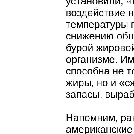
установили, ч
воздействие н
температуры 
снижению общ
бурой жировой
организме. Им
способна не т
жиры, но и «с
запасы, выраб
Напомним, ра
американские