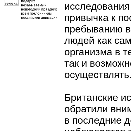
подарит
исследования
незабываемый
новогодний праздник
всем поклонникам
привычка к п
российской анимации
пребыванию в
людей как сам
организма в т
так и возможн
осуществлять
Британские и
обратили вним
в последние 