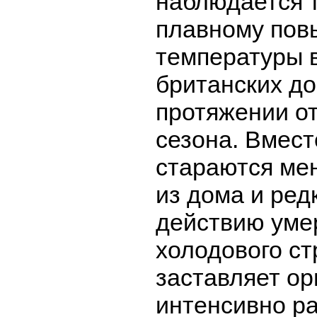
наблюдается 
плавному по
температуры 
британских до
протяжении о
сезона. Вмест
стараются ме
из дома и ред
действию уме
холодового ст
заставляет ор
интенсивно р