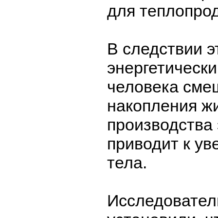
для теплопрод
В следствии э
энергетически
человека сме
накопления жи
производства 
приводит к у
тела.
Исследовател