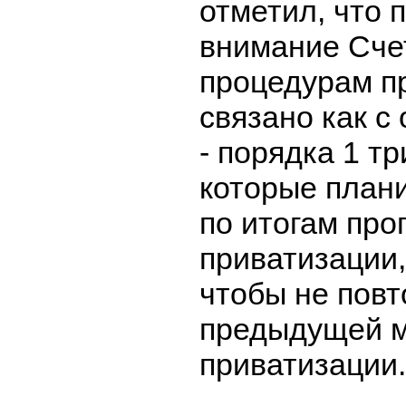
отметил, что
внимание Сче
процедурам п
связано как с
- порядка 1 т
которые план
по итогам пр
приватизации, 
чтобы не пов
предыдущей 
приватизации.