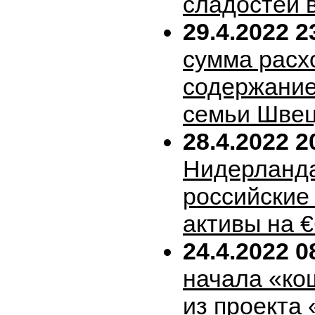
сладостей 
29.4.2022 2
сумма расх
содержание
семьи Шве
28.4.2022 2
Нидерланда
российские
активы на 
24.4.2022 0
начала «ко
из проекта