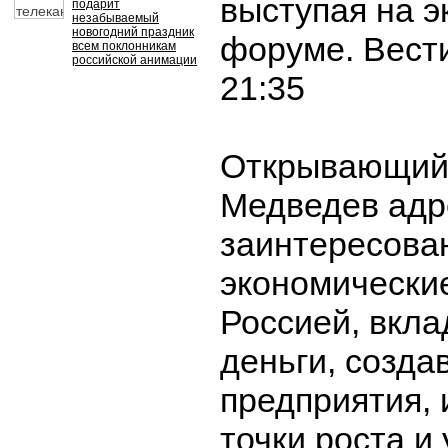
выступая на 
подарит
незабываемый
новогодний праздник
форуме. Вести
всем поклонникам
российской анимации
21:35
Открывающий
Медведев адре
заинтересова
экономически
Россией, вкла
деньги, созда
предприятия, 
точки роста и