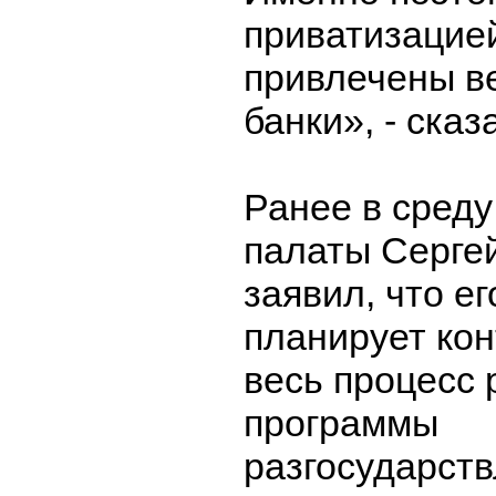
приватизацие
привлечены в
банки», - сказ
Ранее в среду
палаты Серге
заявил, что е
планирует ко
весь процесс
программы
разгосударст