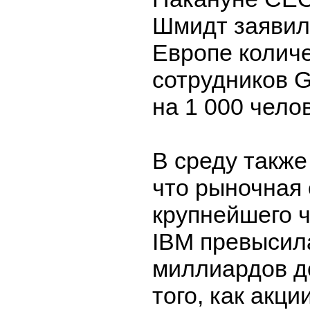
Шмидт заявил,
Европе колич
сотрудников G
на 1 000 чело
В среду также
что рыночная
крупнейшего 
IBM превысил
миллиардов д
того, как акц