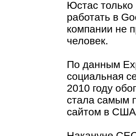
Юстас только
работать в Go
компании не 
человек.
По данным Exp
социальная се
2010 году обо
стала самым 
сайтом в США
Накануне CEO