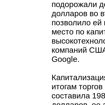
подорожали д
долларов во в
позволило ей 
место по капи
высокотехнол
компаний США
Google.
Капитализаци
итогам торгов
составила 19
долларов, ее 