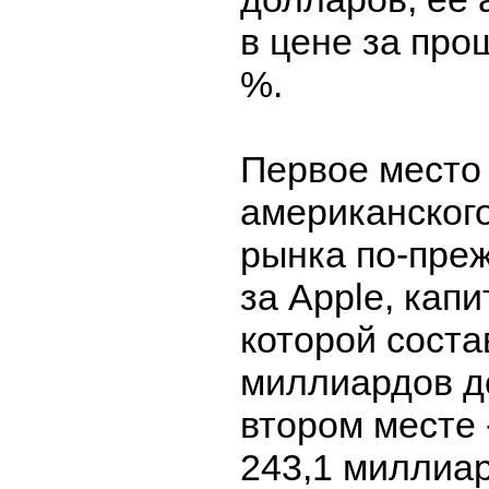
в цене за про
%.
Первое место 
американског
рынка по-пре
за Apple, кап
которой соста
миллиардов д
втором месте -
243,1 миллиа