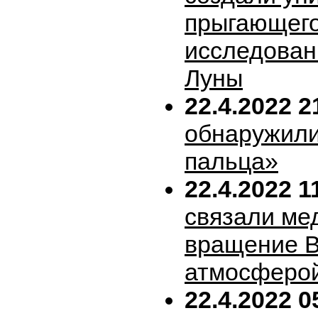
прыгающего
исследован
Луны
22.4.2022 2
обнаружили
пальца»
22.4.2022 1
связали ме
вращение В
атмосферо
22.4.2022 0