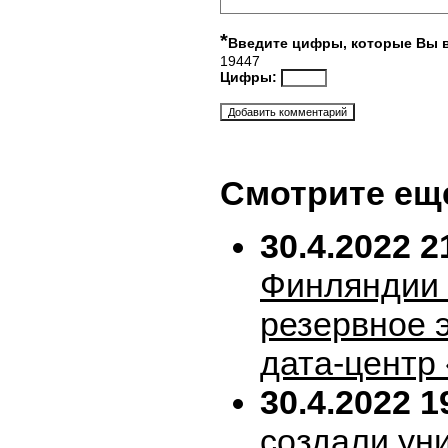
*
Введите цифры, которые Вы 
19447
Цифры:
Смотрите ещ
30.4.2022 2
Финляндии 
резервное 
дата-центр
30.4.2022 1
создали ун