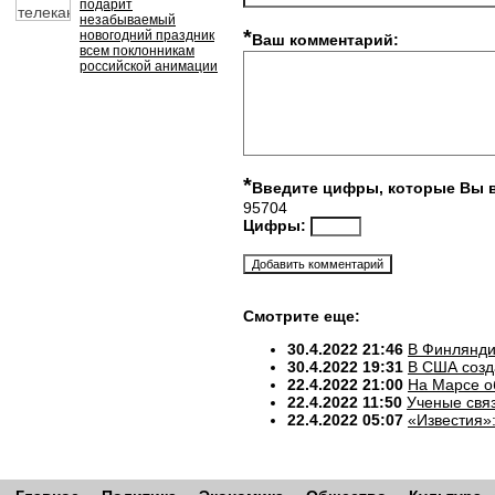
подарит
незабываемый
*
новогодний праздник
Ваш комментарий:
всем поклонникам
российской анимации
*
Введите цифры, которые Вы 
95704
Цифры:
Смотрите еще:
30.4.2022 21:46
В Финлянди
30.4.2022 19:31
В США созд
22.4.2022 21:00
На Марсе о
22.4.2022 11:50
Ученые свя
22.4.2022 05:07
«Известия»