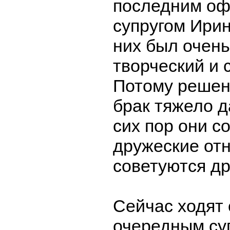
последним о
супругом Ири
них был очен
творческий и 
Потому решен
брак тяжело д
сих пор они с
дружеские от
советуются др
Сейчас ходят 
очередным су