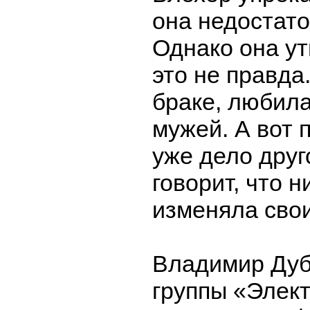
она недостато
Однако она ут
это не правда
браке, любила
мужей. А вот 
уже дело друг
говорит, что н
изменяла сво
Владимир Дуб
группы «Элек