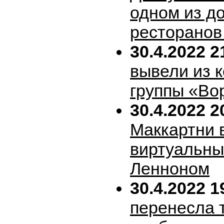
одном из д
ресторанов
30.4.2022 2
вывели из 
группы «Во
30.4.2022 2
Маккартни 
виртуальн
Ленноном
30.4.2022 1
перенесла т