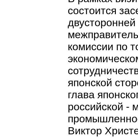
состоится зас
двусторонней
межправитель
комиссии по т
экономическо
сотрудничеств
японской стор
глава японско
российской - 
промышленнос
Виктор Христе