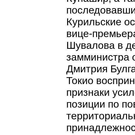
последовавши
Курильские ос
вице-премьер
Шувалова в д
замминистра 
Дмитрия Булга
Токио восприн
признаки усил
позиции по по
территориаль
принадлежнос