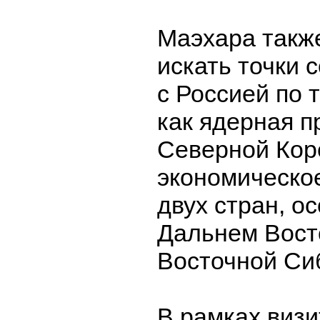
Маэхара такж
искать точки 
с Россией по 
как ядерная 
Северной Кор
экономическо
двух стран, о
Дальнем Восто
Восточной Си
В рамках визи