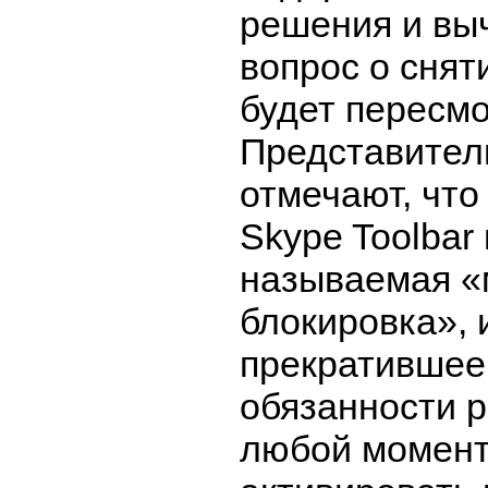
решения и выч
вопрос о снят
будет пересмо
Представители
отмечают, что
Skype Toolbar
называемая «
блокировка», 
прекратившее
обязанности 
любой момен