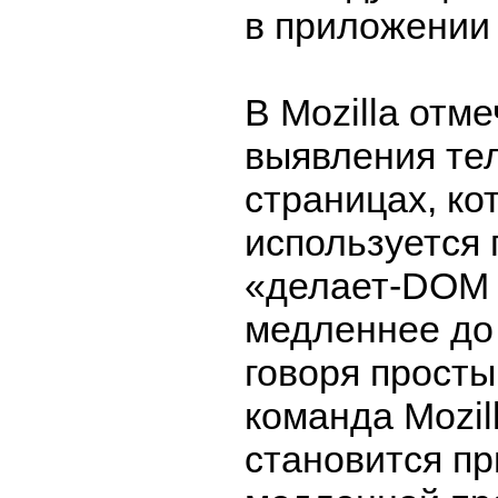
в приложении
В Mozilla отме
выявления те
страницах, ко
используется 
«делает-DOM
медленнее до 
говоря просты
команда Mozil
становится п