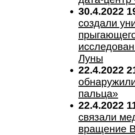
30.4.2022 1
создали ун
прыгающего
исследован
Луны
22.4.2022 2
обнаружили
пальца»
22.4.2022 1
связали ме
вращение В