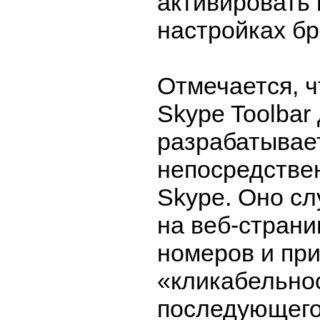
активировать 
настройках бр
Отмечается, 
Skype Toolbar 
разрабатывае
непосредстве
Skype. Оно сл
на веб-стран
номеров и пр
«кликабельно
последующего