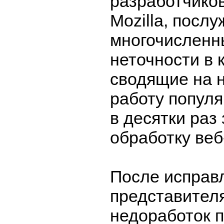
разработчико
Mozilla, посл
многочисленн
неточности в 
сводящие на 
работу популя
в десятки ра
обработку веб
После исправ
представител
недоработок 