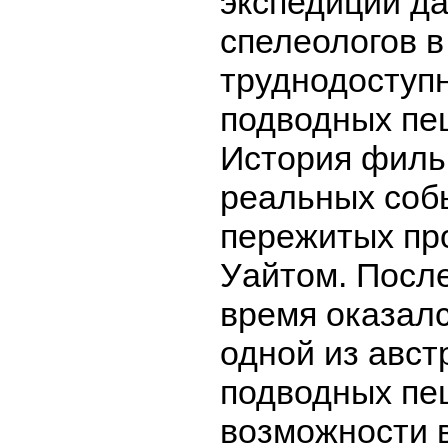
экспедиции д
спелеологов в
труднодоступ
подводных пе
История филь
реальных соб
пережитых п
Уайтом. После
время оказалс
одной из авст
подводных пе
возможности 