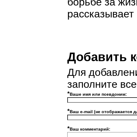
борьбе за жизн
рассказывает
Добавить 
Для добавлен
заполните вс
*
Ваше имя или псевдоним:
*
Ваш e-mail (не отображается д
*
Ваш комментарий: