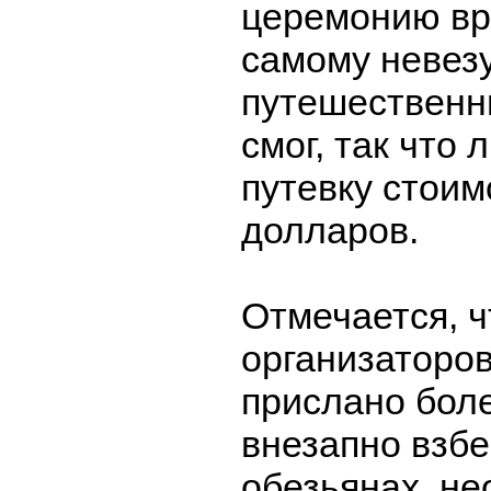
церемонию вр
самому невез
путешественни
смог, так что
путевку стоим
долларов.
Отмечается, ч
организаторов
прислано боле
внезапно взб
обезьянах, н