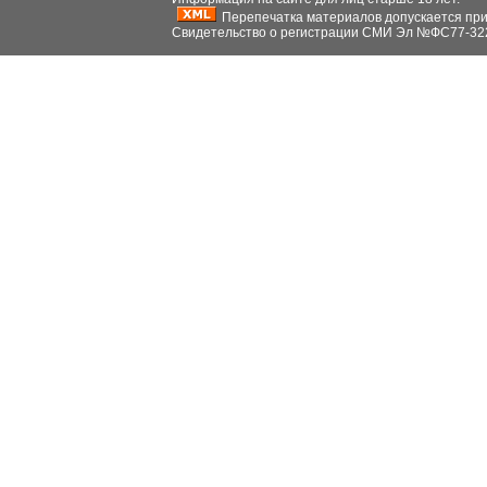
Перепечатка материалов допускается при н
Свидетельство о регистрации СМИ Эл №ФС77-32