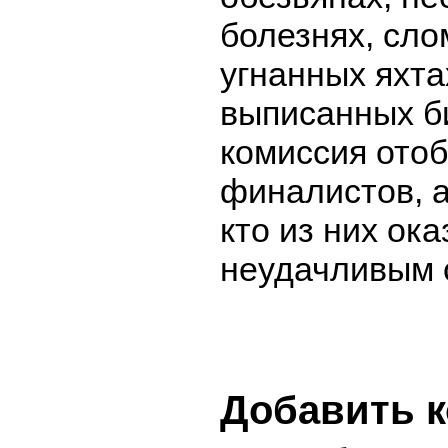
болезнях, сло
угнанных яхта
выписанных б
комиссия отоб
финалистов, а
кто из них ок
неудачливым 
Добавить 