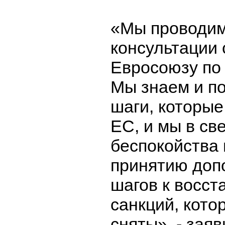
«Мы проводи
консультации 
Евросоюзу по 
Мы знаем и п
шаги, которы
ЕС, и мы в св
беспокойства 
принятию доп
шагов к восс
санкций, кот
сняты», - зая