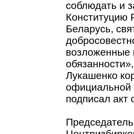
соблюдать и 
Конституцию 
Беларусь, свя
добросовестн
возложенные 
обязанности»,
Лукашенко кор
официальной 
подписал акт 
Председатель
Центризбирко