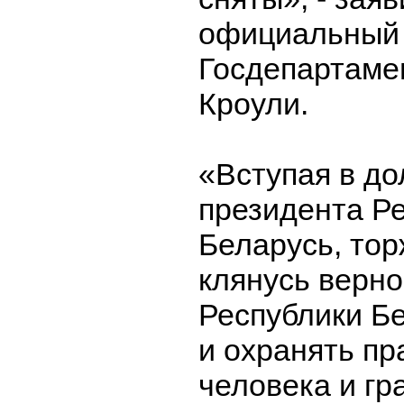
официальный 
Госдепартам
Кроули.
«Вступая в д
президента Р
Беларусь, то
клянусь верно
Республики Бе
и охранять пр
человека и гр