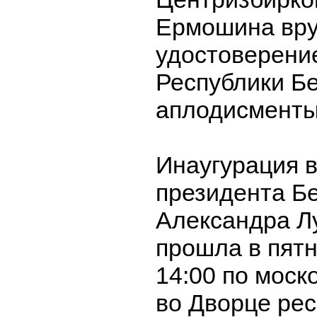
Ермошина вру
удостоверени
Республики Б
аплодисменты
Инаугурация в
президента Б
Александра Л
прошла в пятн
14:00 по моск
во Дворце рес