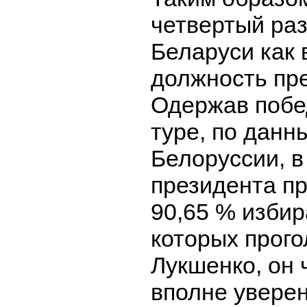
четвертый раз
Беларуси как
должность пр
Одержав побе
туре, по дан
Белоруссии, в
президента п
90,65 % избир
которых прого
Лукшенко, он 
вполне уверен