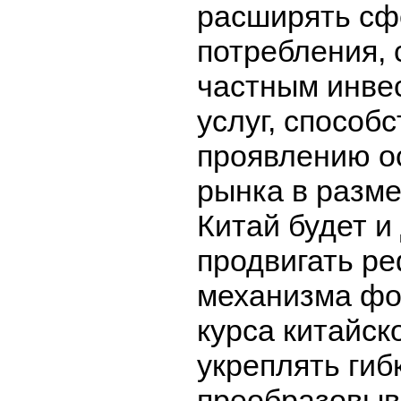
расширять сф
потребления, 
частным инве
услуг, способ
проявлению о
рынка в разм
Китай будет и
продвигать р
механизма ф
курса китайск
укреплять гибк
преобразовыв