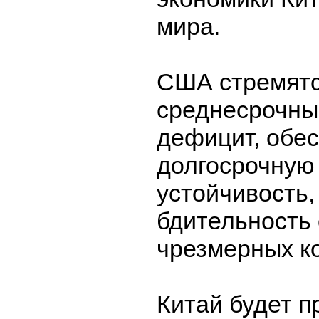
мира.
США стремятс
среднесрочн
дефицит, обе
долгосрочную
устойчивость,
бдительность
чрезмерных ко
Китай будет 