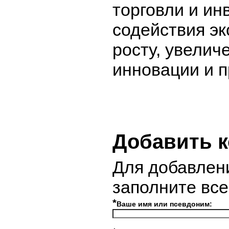
торговли и ин
содействия э
росту, увелич
инновации и 
Добавить 
Для добавлен
заполните вс
*
Ваше имя или псевдоним: