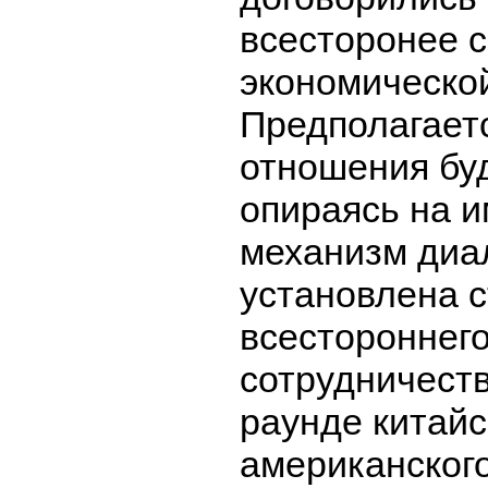
всесторонее с
экономической
Предполагаетс
отношения буд
опираясь на 
механизм диал
установлена с
всестороннего
сотрудничеств
раунде китайс
американского