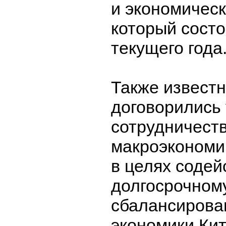
и экономическ
который состо
текущего года
Также известн
договорились 
сотрудничеств
макроэкономи
в целях содей
долгосрочном
сбалансирова
экономики Кит