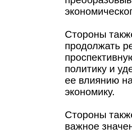
экономическог
Стороны такж
продолжать р
проспективну
политику и уд
ее влиянию н
экономику.
Стороны такж
важное значе