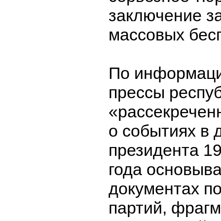
заключение з
массовых бес
По информац
прессы респуб
«рассекречен
о событиях в 
президента 19
года основыв
документах п
партий, фраг