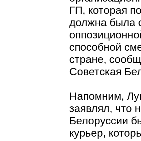
ГП, которая п
должна была 
оппозиционно
способной сме
стране, сообщ
Советская Бе
Напомним, Лу
заявлял, что 
Белоруссии б
курьер, котор