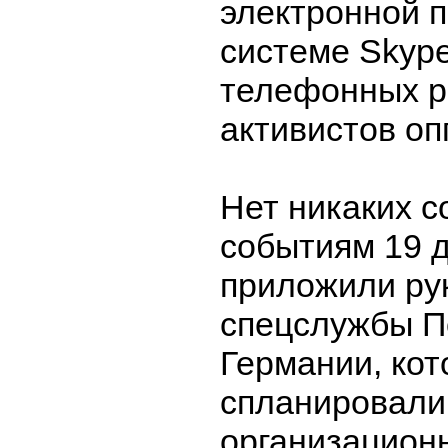
электронной п
системе Skyp
телефонных р
активистов оп
Нет никаких с
событиям 19 
приложили рук
спецслужбы П
Германии, ко
спланировали
организацион