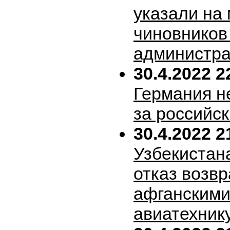
указали на
чиновников
администра
30.4.2022 2
Германия н
за российск
30.4.2022 2
Узбекистан
отказ возв
афганскими
авиатехник