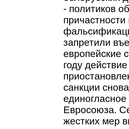
- политиков о
причастности 
фальсификаци
запретили въе
европейские с
году действие
приостановле
санкции снова
единогласное
Евросоюза. С
жестких мер в