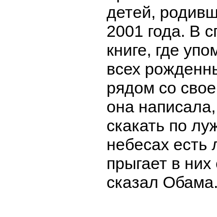
детей, родивш
2001 года. В 
книге, где уп
всех рожденны
рядом со сво
она написала,
скакать по лу
небесах есть 
прыгает в них 
сказал Обама