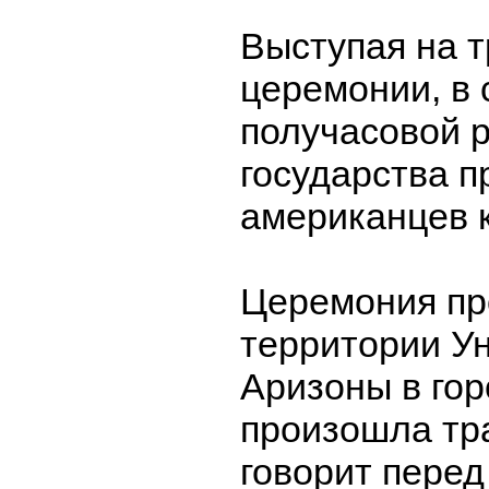
Выступая на 
церемонии, в 
получасовой р
государства п
американцев к
Церемония пр
территории У
Аризоны в гор
произошла тр
говорит перед