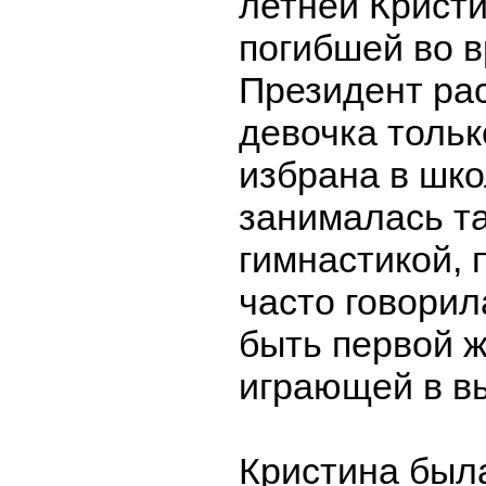
летней Кристи
погибшей во в
Президент рас
девочка тольк
избрана в шко
занималась т
гимнастикой, 
часто говорил
быть первой 
играющей в в
Кристина была