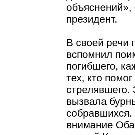
объяснений», 
президент.
В своей речи 
вспомнил пои
погибшего, ка
тех, кто помо
стрелявшего. 
вызвала бурн
собравшихся.
внимание Оба