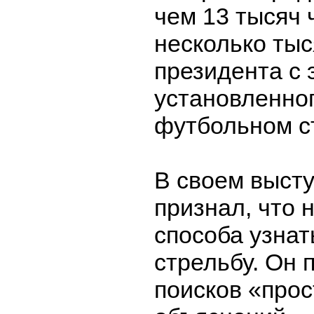
чем 13 тысяч 
несколько ты
президента с 
установленног
футбольном с
В своем выст
признал, что 
способа узнат
стрельбу. Он 
поисков «про