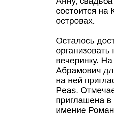
Анну, свадьба
состоится на 
островах.
Осталось дос
организовать
вечеринку. На
Абрамович дл
на ней пригла
Peas. Отмечае
приглашена в
имение Роман