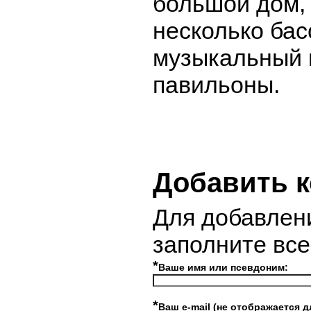
большой дом, 
несколько бас
музыкальный 
павильоны.
Добавить 
Для добавлен
заполните вс
*
Ваше имя или псевдоним:
*
Ваш e-mail (не отображается д