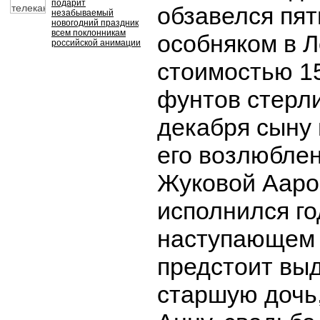
подарит
обзавелся пя
незабываемый
новогодний праздник
всем поклонникам
особняком в 
российской анимации
стоимостью 1
фунтов стерли
декабря сыну
его возлюбле
Жуковой Ааро
исполнился го
наступающем 
предстоит вы
старшую дочь