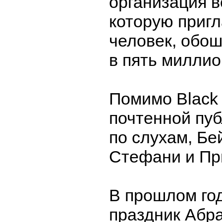
организация в
которую приг
человек, обо
в пять миллио
Помимо Black
почтенной пуб
по слухам, Бе
Стефани и Пр
В прошлом го
праздник Абр