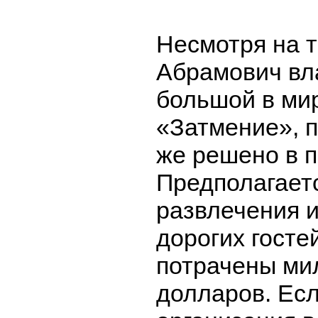
Несмотря на т
Абрамович вл
большой в ми
«Затмение», п
же решено в п
Предполагаетс
развлечения и
дорогих госте
потрачены ми
долларов. Есл