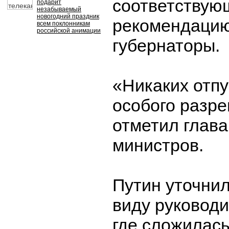
соответству
подарит
незабываемый
новогодний праздник
рекомендацию
всем поклонникам
российской анимации
губернаторы.
«Никаких отпу
особого разре
отметил глава
министров.
Путин уточнил
виду руководи
где сложилас