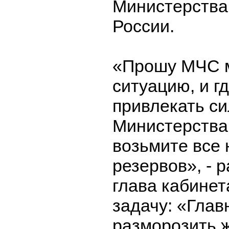
Министерства
России.
«Прошу МЧС 
ситуацию, и г
привлекать с
Министерства
возьмите все 
резервов», - 
глава кабинет
задачу: «Главн
разморозить 