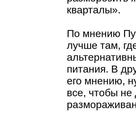
кварталы».
По мнению Пу
лучше там, гд
альтернативн
питания. В др
его мнению, н
все, чтобы не
размораживан