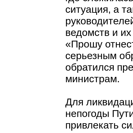
ситуация, а т
руководителе
ведомств и их
«Прошу отнес
серьезным обр
обратился пре
министрам.
Для ликвидац
непогоды Пут
привлекать с