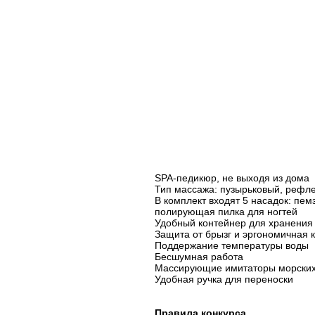
SPA-педикюр, не выходя из дома
Тип массажа: пузырьковый, рефл
В комплект входят 5 насадок: пе
полирующая пилка для ногтей
Удобный контейнер для хранения
Защита от брызг и эргономичная 
Поддержание температуры воды
Бесшумная работа
Массирующие имитаторы морских
Удобная ручка для переноски
Правила конкурса