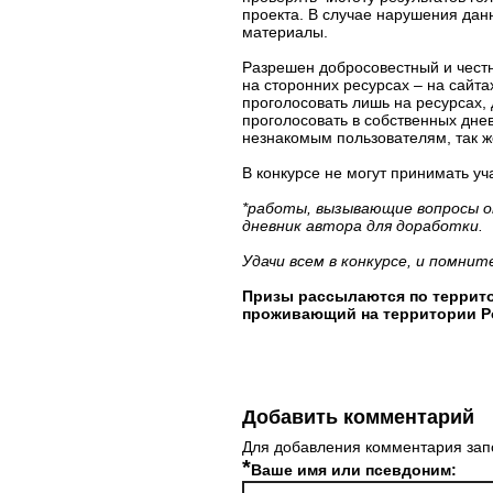
проекта. В случае нарушения дан
материалы.
Разрешен добросовестный и честны
на сторонних ресурсах – на сайт
проголосовать лишь на ресурсах
проголосовать в собственных дне
незнакомым пользователям, так ж
В конкурсе не могут принимать уч
*работы, вызывающие вопросы о
дневник автора для доработки.
Удачи всем в конкурсе, и помни
Призы рассылаются по террито
проживающий на территории Р
Добавить комментарий
Для добавления комментария зап
*
Ваше имя или псевдоним: