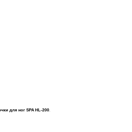
чки для ног SPA HL-200
.