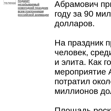
подарит
Абрамович пр
незабываемый
новогодний праздник
году за 90 ми
всем поклонникам
российской анимации
долларов.
На праздник 
человек, сред
и элита. Как г
мероприятие 
потратил окол
миллионов до
Площадь роск