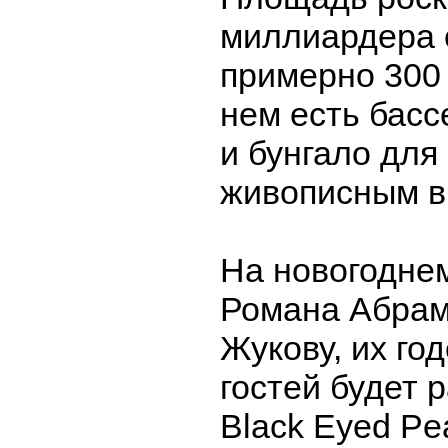
миллиардера 
примерно 300 
нем есть бас
и бунгало для 
живописным в
На новогодне
Романа Абрам
Жукову, их го
гостей будет 
Black Eyed Pe