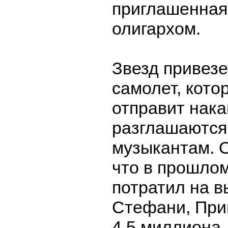
приглашенная
олигархом.
Звезд привезе
самолет, кот
отправит нака
разглашаются
музыкантам. О
что в прошлом
потратил на в
Стефани, При
4,5 миллиона 