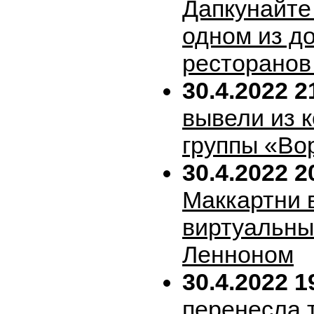
Дапкунайте
одном из д
ресторанов
30.4.2022 2
вывели из 
группы «Во
30.4.2022 2
Маккартни 
виртуальн
Ленноном
30.4.2022 1
перенесла т