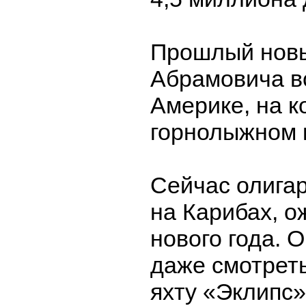
Прошлый новы
Абрамовича в
Америке, на 
горнолыжном 
Сейчас олига
на Карибах, о
нового года. 
даже смотрет
яхту «Эклипс»