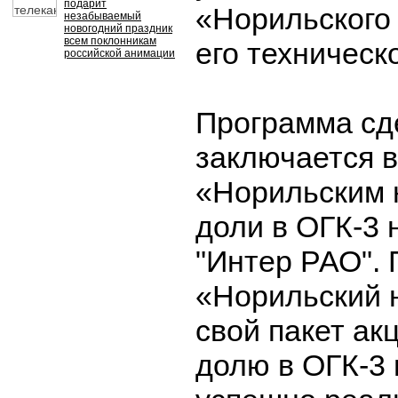
подарит
«Норильского 
незабываемый
новогодний праздник
всем поклонникам
его техническ
российской анимации
Программа сд
заключается 
«Норильским 
доли в ОГК-3 
"Интер РАО". 
«Норильский 
свой пакет ак
долю в ОГК-3 