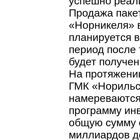
успешно реали
Продажа паке
«Норникеля» 
планируется в
период после т
будет получен
На протяжении
ГМК «Норильс
намереваются
программу ин
общую сумму 
миллиардов д